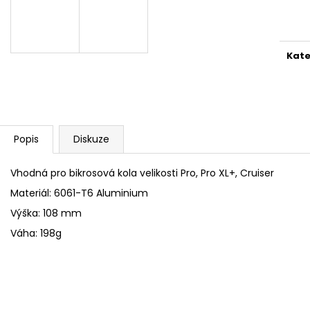
Měr
cena
Kate
Popis
Diskuze
Vhodná pro bikrosová kola velikosti Pro, Pro XL+, Cruiser
Materiál: 6061-T6 Aluminium
Výška: 108 mm
Váha: 198g