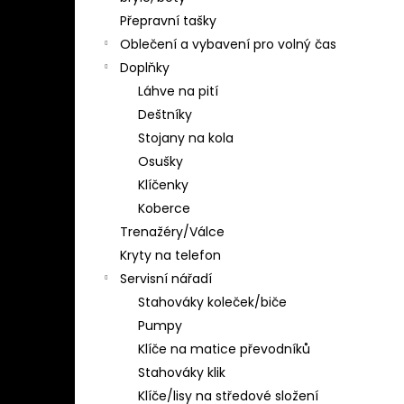
Přepravní tašky
Oblečení a vybavení pro volný čas
Doplňky
Láhve na pití
Deštníky
Stojany na kola
Osušky
Klíčenky
Koberce
Trenažéry/Válce
Kryty na telefon
Servisní nářadí
Stahováky koleček/biče
Pumpy
Klíče na matice převodníků
Stahováky klik
Klíče/lisy na středové složení