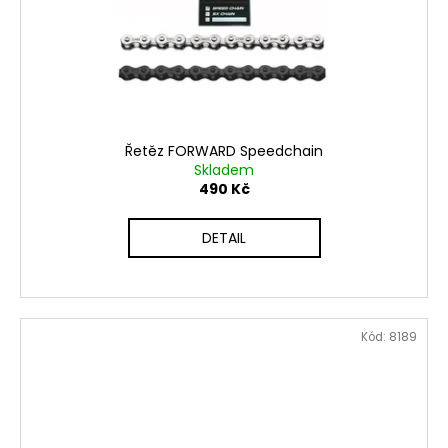
Řetěz FORWARD Speedchain
Skladem
490 Kč
DETAIL
Kód:
8189