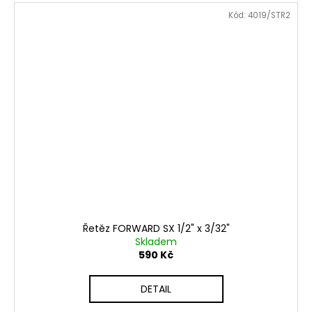
Kód:
4019/STR2
Řetěz FORWARD SX 1/2" x 3/32"
Skladem
590 Kč
DETAIL