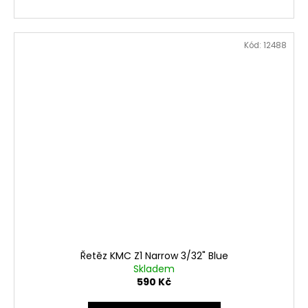
Kód:
12488
Řetěz KMC Z1 Narrow 3/32" Blue
Skladem
590 Kč