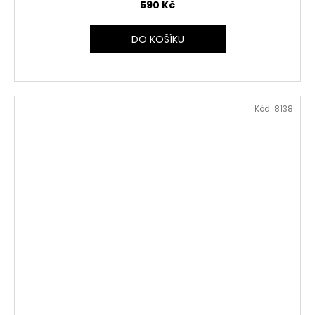
590 Kč
DO KOŠÍKU
Kód:
8138