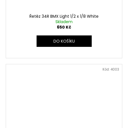
Řetěz 34R BMX Light 1/2 x 1/8 White
Skladem
650 Kč
DO KOŠÍKU
Kód:
4003