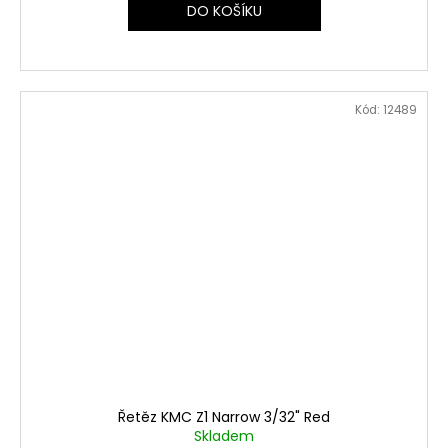
DO KOŠÍKU
Kód:
12489
Řetěz KMC Z1 Narrow 3/32" Red
Skladem