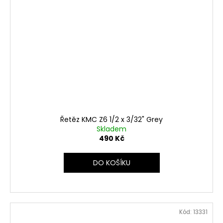
Řetěz KMC Z6 1/2 x 3/32" Grey
Skladem
490 Kč
DO KOŠÍKU
Kód:
13331