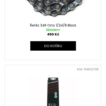
Řetěz 34R Orto 1/2x1/8 Black
Skladem
450 Kč
DO KOŠÍKU
Kód:
10400/CER