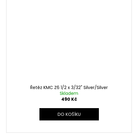
Řetěz KMC Z6 1/2 x 3/32" Silver/Silver
Skladem
490 Kč
DO KOŠÍKU