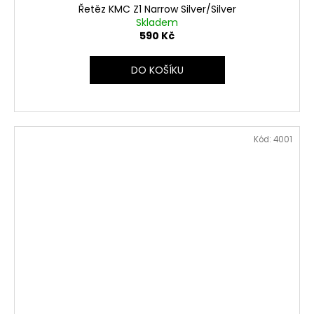
Řetěz KMC Z1 Narrow Silver/Silver
Skladem
590 Kč
DO KOŠÍKU
Kód:
4001