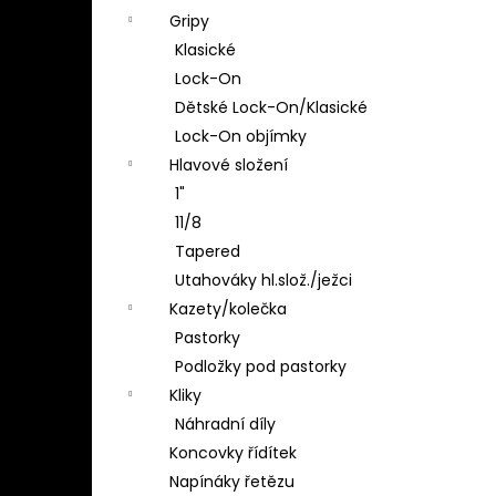
Gripy
Klasické
Lock-On
Dětské Lock-On/Klasické
Lock-On objímky
Hlavové složení
1"
11/8
Tapered
Utahováky hl.slož./ježci
Kazety/kolečka
Pastorky
Podložky pod pastorky
Kliky
Náhradní díly
Koncovky řídítek
Napínáky řetězu