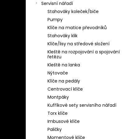
Servisní nářadí
Stahováky koleček/biče
Pumpy
Klíče na matice převodníků
Stahováky klik
Klíče/lisy na středové složení
Kleště na rozpojování a spojování
řetězu
Kleště na lanka
Nýtovače
Klíče na pedály
Centrovací klíče
Montpáky
Kufříkové sety servisního nářadí
Torx klíče
Imbusové klíče
Paličky
Momentové klíče