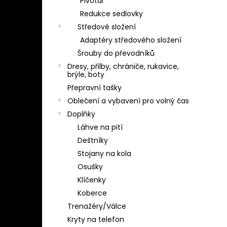
Pivotal
Redukce sedlovky
Středové složení
Adaptéry středového složení
Šrouby do převodníků
Dresy, přilby, chrániče, rukavice,
brýle, boty
Přepravní tašky
Oblečení a vybavení pro volný čas
Doplňky
Láhve na pití
Deštníky
Stojany na kola
Osušky
Klíčenky
Koberce
Trenažéry/Válce
Kryty na telefon