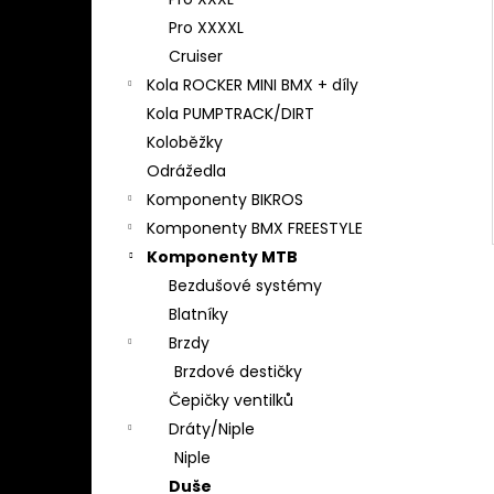
l
Pro XXXXL
Cruiser
Kola ROCKER MINI BMX + díly
Kola PUMPTRACK/DIRT
Koloběžky
Odrážedla
Komponenty BIKROS
Komponenty BMX FREESTYLE
Komponenty MTB
Bezdušové systémy
Blatníky
Brzdy
Brzdové destičky
Čepičky ventilků
Dráty/Niple
Niple
Duše