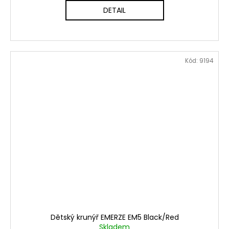
DETAIL
Kód:
9194
Dětský krunýř EMERZE EM5 Black/Red
Skladem