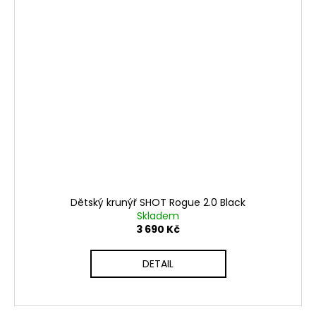
Dětský krunýř SHOT Rogue 2.0 Black
Skladem
3 690 Kč
DETAIL