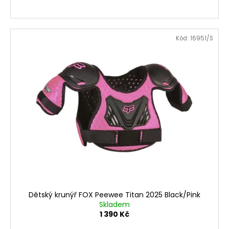
Kód:
16951/S
Dětský krunýř FOX Peewee Titan 2025 Black/Pink
Skladem
1 390 Kč