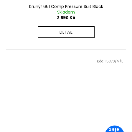
Krunýř 661 Comp Pressure Suit Black
Skladem
2 590 Kč
DETAIL
Kód:
15370/M/L
2 999