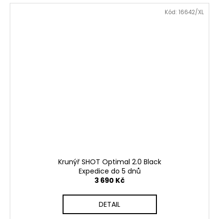
Kód:
16642/XL
Krunýř SHOT Optimal 2.0 Black
Expedice do 5 dnů
3 690 Kč
DETAIL