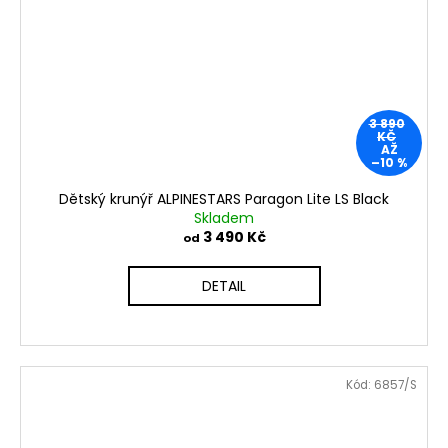
3 890
KČ
AŽ
–10 %
Dětský krunýř ALPINESTARS Paragon Lite LS Black
Skladem
3 490 Kč
od
DETAIL
Kód:
6857/S