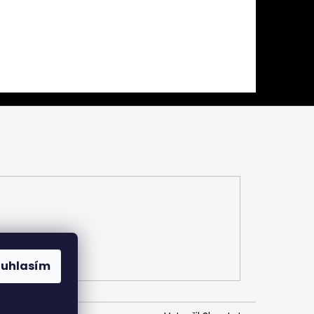
ouhlasím