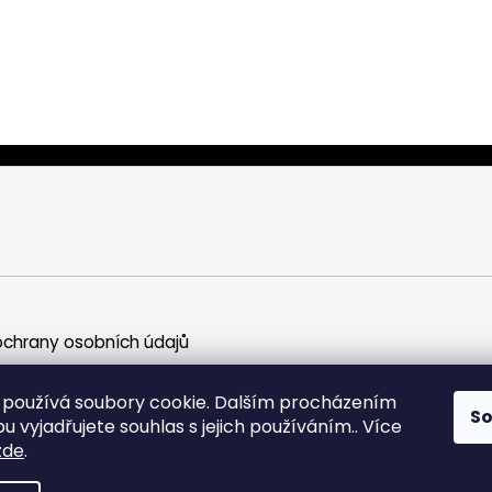
chrany osobních údajů
používá soubory cookie. Dalším procházením
S
 vyjadřujete souhlas s jejich používáním.. Více
zde
.