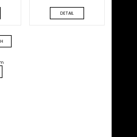
DETAIL
CH
em