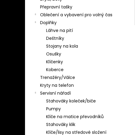
Přepravní tašky
Oblečení a vybavení pro volný čas
Doplňky
Láhve na pití
Deštníky
Stojany na kola
Osušky
Klíčenky
Koberce
Trenažéry/Válce
Kryty na telefon
Servisní nářadí
Stahováky koleček/biče
Pumpy
Klíče na matice převodníků
Stahováky klik
Klíče/lisy na středové složení