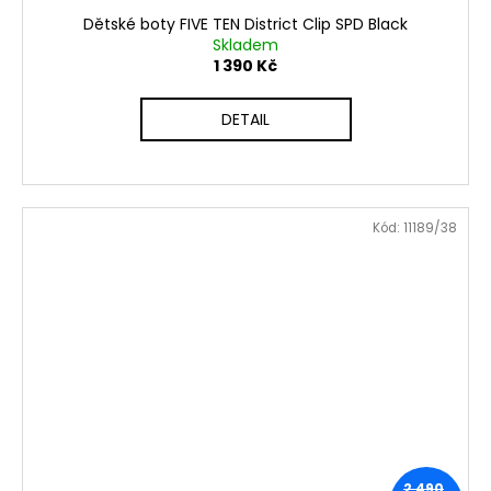
Dětské boty FIVE TEN District Clip SPD Black
Skladem
1 390 Kč
DETAIL
Kód:
11189/38
2 490