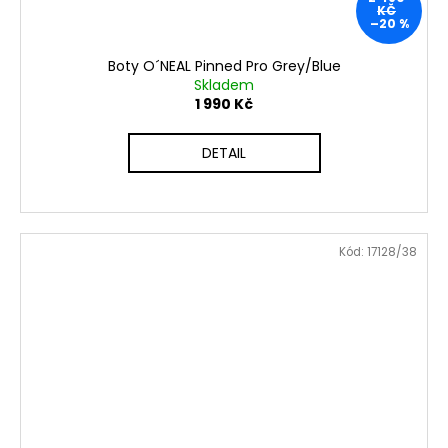
KČ
–20 %
Boty O´NEAL Pinned Pro Grey/Blue
Skladem
1 990 Kč
DETAIL
Kód:
17128/38