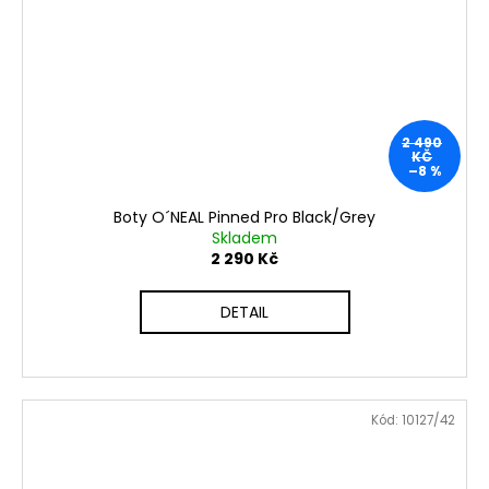
2 490
KČ
–8 %
Boty O´NEAL Pinned Pro Black/Grey
Skladem
2 290 Kč
DETAIL
Kód:
10127/42