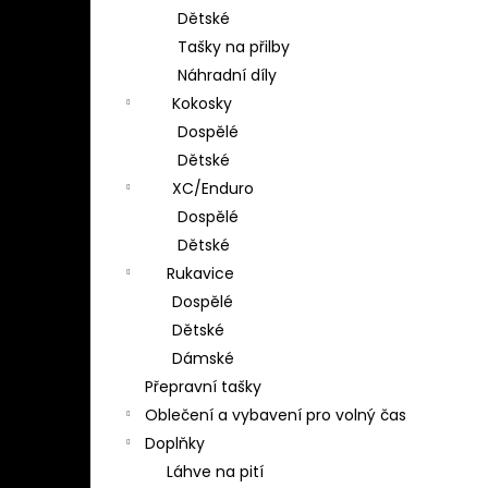
Dětské
Tašky na přilby
Náhradní díly
Kokosky
Dospělé
Dětské
XC/Enduro
Dospělé
Dětské
Rukavice
Dospělé
Dětské
Dámské
Přepravní tašky
Oblečení a vybavení pro volný čas
Doplňky
Láhve na pití