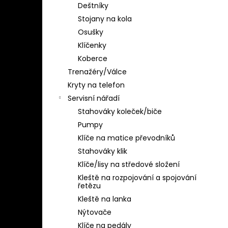
Deštníky
Stojany na kola
Osušky
Klíčenky
Koberce
Trenažéry/Válce
Kryty na telefon
Servisní nářadí
Stahováky koleček/biče
Pumpy
Klíče na matice převodníků
Stahováky klik
Klíče/lisy na středové složení
Kleště na rozpojování a spojování
řetězu
Kleště na lanka
Nýtovače
Klíče na pedály