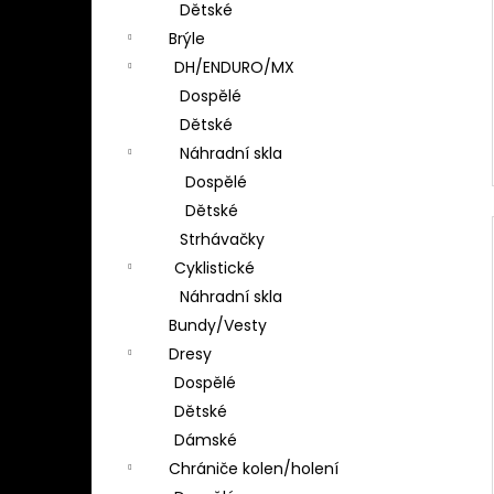
Dětské
Brýle
DH/ENDURO/MX
Dospělé
Dětské
Náhradní skla
Dospělé
Dětské
Strhávačky
Cyklistické
Náhradní skla
Bundy/Vesty
Dresy
Dospělé
Dětské
Dámské
Chrániče kolen/holení