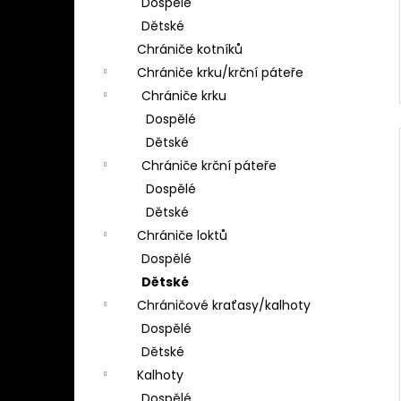
Dospělé
Dětské
Chrániče kotníků
Chrániče krku/krční páteře
Chrániče krku
Dospělé
Dětské
Chrániče krční páteře
Dospělé
Dětské
Chrániče loktů
Dospělé
Dětské
Chráničové kraťasy/kalhoty
Dospělé
Dětské
Kalhoty
Dospělé