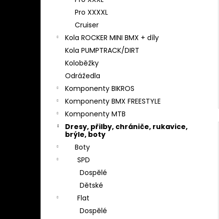
l
Pro XXXXL
Cruiser
Kola ROCKER MINI BMX + díly
Kola PUMPTRACK/DIRT
Koloběžky
Odrážedla
Komponenty BIKROS
Komponenty BMX FREESTYLE
Komponenty MTB
Dresy, přilby, chrániče, rukavice,
brýle, boty
Boty
SPD
Dospělé
Dětské
Flat
Dospělé