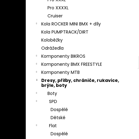
l
Pro XXXXL
Cruiser
Kola ROCKER MINI BMX + díly
Kola PUMPTRACK/DIRT
Koloběžky
Odrážedla
Komponenty BIKROS
Komponenty BMX FREESTYLE
Komponenty MTB
Dresy, přilby, chrániče, rukavice,
brýle, boty
Boty
SPD
Dospělé
Dětské
Flat
Dospělé