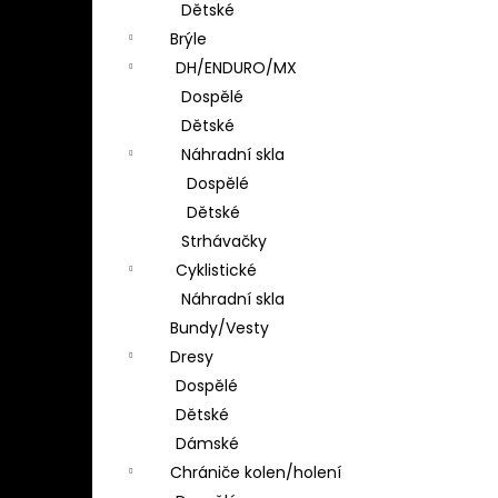
Dětské
Brýle
DH/ENDURO/MX
Dospělé
Dětské
Náhradní skla
Dospělé
Dětské
Strhávačky
Cyklistické
Náhradní skla
Bundy/Vesty
Dresy
Dospělé
Dětské
Dámské
Chrániče kolen/holení