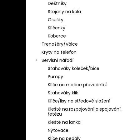
Deštníky
Stojany na kola
Osušky
Klíčenky
Koberce
Trenažéry/Válce
Kryty na telefon
Servisní nářadí
Stahováky koleček/biče
Pumpy
Klíče na matice převodníků
Stahováky klik
Klíče/lisy na středové složení
Kleště na rozpojování a spojování
řetězu
Kleště na lanka
Nýtovače
Klíče na pedály