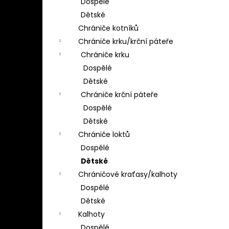
Dospělé
Dětské
Chrániče kotníků
Chrániče krku/krční páteře
Chrániče krku
Dospělé
Dětské
Chrániče krční páteře
Dospělé
Dětské
Chrániče loktů
Dospělé
Dětské
Chráničové kraťasy/kalhoty
Dospělé
Dětské
Kalhoty
Dospělé