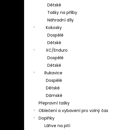
Dětské
Tašky na přilby
Náhradní díly
Kokosky
Dospělé
Dětské
XC/Enduro
Dospělé
Dětské
Rukavice
Dospělé
Dětské
Dámské
Přepravní tašky
Oblečení a vybavení pro volný čas
Doplňky
Láhve na pití