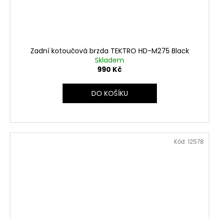
Zadní kotoučová brzda TEKTRO HD-M275 Black
Skladem
990 Kč
DO KOŠÍKU
Kód:
12578