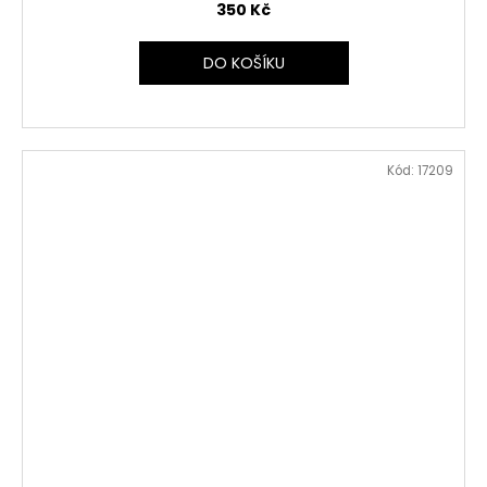
350 Kč
DO KOŠÍKU
Kód:
17209