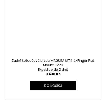
Zadní kotoučová brzda MAGURA MT4 2-Finger Flat
Mount Black
Expedice do 2 dnů
3 430 Kč
DO KOŠÍKU