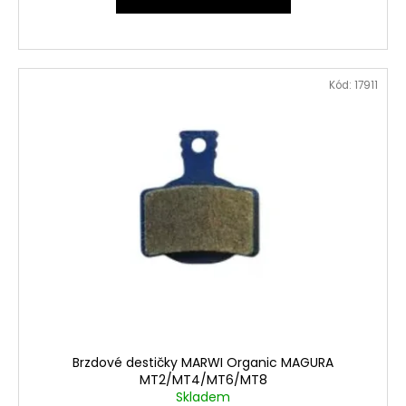
Kód:
17911
Brzdové destičky MARWI Organic MAGURA
MT2/MT4/MT6/MT8
Skladem