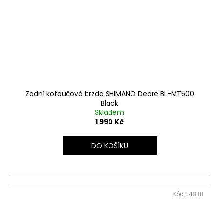
Zadní kotoučová brzda SHIMANO Deore BL-MT500
Black
Skladem
1 990 Kč
DO KOŠÍKU
Kód:
14888