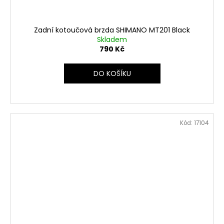
Zadní kotoučová brzda SHIMANO MT201 Black
Skladem
790 Kč
DO KOŠÍKU
Kód:
17104