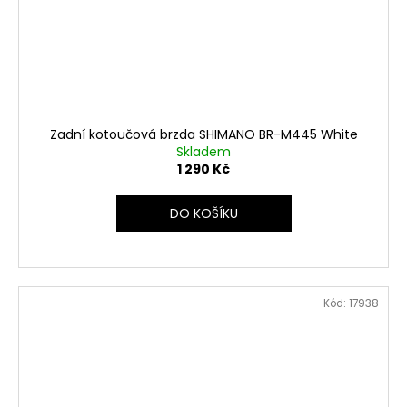
Zadní kotoučová brzda SHIMANO BR-M445 White
Skladem
1 290 Kč
DO KOŠÍKU
Kód:
17938