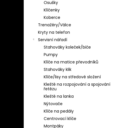
Osušky
Klíčenky
Koberce
Trenažéry/Válce
Kryty na telefon
Servisní nářadí
Stahováky koleček/biče
Pumpy
Klíče na matice převodníků
Stahováky klik
Klíče/lisy na středové složení
Kleště na rozpojování a spojování
řetězu
Kleště na lanka
Nýtovače
Klíče na pedály
Centrovací klíče
Montpáky