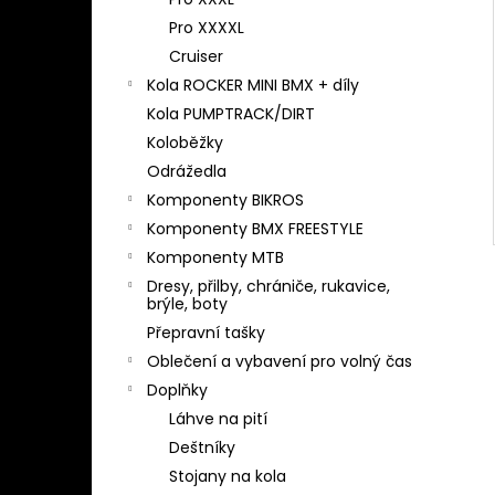
l
Pro XXXXL
Cruiser
Kola ROCKER MINI BMX + díly
Kola PUMPTRACK/DIRT
Koloběžky
Odrážedla
Komponenty BIKROS
Komponenty BMX FREESTYLE
Komponenty MTB
Dresy, přilby, chrániče, rukavice,
brýle, boty
Přepravní tašky
Oblečení a vybavení pro volný čas
Doplňky
Láhve na pití
Deštníky
Stojany na kola