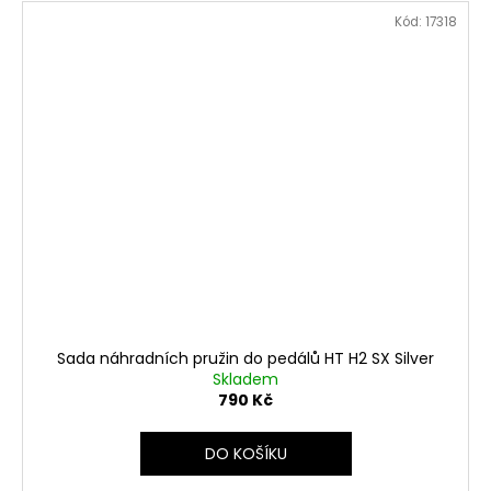
Kód:
17318
Sada náhradních pružin do pedálů HT H2 SX Silver
Skladem
790 Kč
DO KOŠÍKU