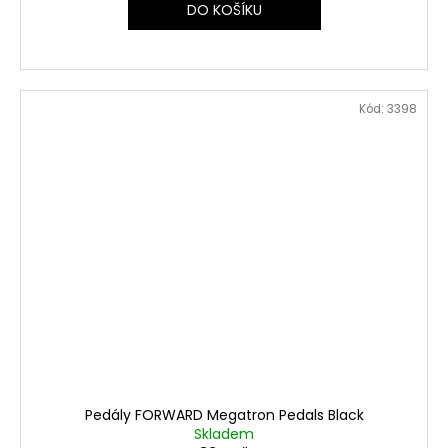
DO KOŠÍKU
Kód:
3398
Pedály FORWARD Megatron Pedals Black
Skladem