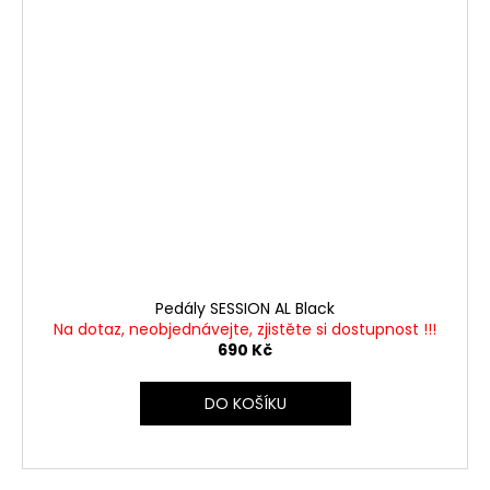
Pedály SESSION AL Black
Na dotaz, neobjednávejte, zjistěte si dostupnost !!!
690 Kč
DO KOŠÍKU