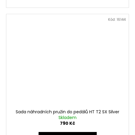
Kód:
16144
Sada náhradních pružin do pedálů HT T2 SX Silver
Skladem
790 Kč