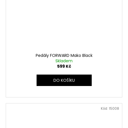
Pedály FORWARD Mako Black
Skladem
599 Kč
DO KOŠÍKU
Kód:
15008