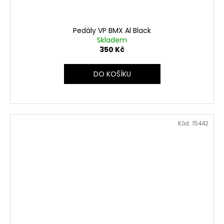
Pedály VP BMX Al Black
Skladem
350 Kč
DO KOŠÍKU
Kód:
15442