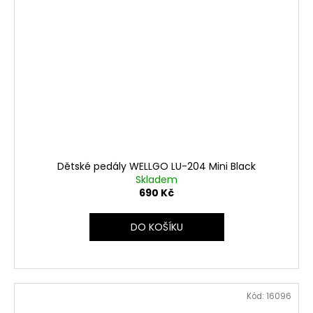
Dětské pedály WELLGO LU-204 Mini Black
Skladem
690 Kč
DO KOŠÍKU
Kód:
16096