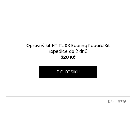
Opravný kit HT T2 SX Bearing Rebuild Kit
Expedice do 2 dnů
520 Kč
DO KOŠÍKU
Kód:
16726