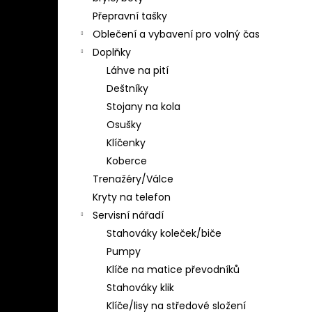
Přepravní tašky
Oblečení a vybavení pro volný čas
Doplňky
Láhve na pití
Deštníky
Stojany na kola
Osušky
Klíčenky
Koberce
Trenažéry/Válce
Kryty na telefon
Servisní nářadí
Stahováky koleček/biče
Pumpy
Klíče na matice převodníků
Stahováky klik
Klíče/lisy na středové složení