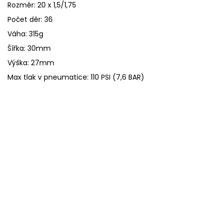
Rozměr: 20 x 1,5/1,75
Počet děr: 36
Váha: 315g
Šířka: 30mm
Výška: 27mm
Max tlak v pneumatice: 110 PSI (7,6 BAR)