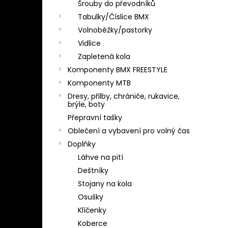
Šrouby do převodníků
Tabulky/Číslice BMX
Volnoběžky/pastorky
Vidlice
Zapletená kola
Komponenty BMX FREESTYLE
Komponenty MTB
Dresy, přilby, chrániče, rukavice,
brýle, boty
Přepravní tašky
Oblečení a vybavení pro volný čas
Doplňky
Láhve na pití
Deštníky
Stojany na kola
Osušky
Klíčenky
Koberce