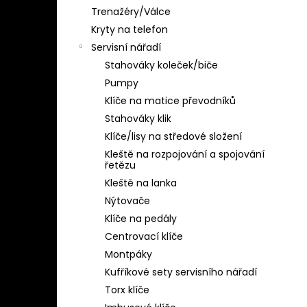
Trenažéry/Válce
Kryty na telefon
Servisní nářadí
Stahováky koleček/biče
Pumpy
Klíče na matice převodníků
Stahováky klik
Klíče/lisy na středové složení
Kleště na rozpojování a spojování
řetězu
Kleště na lanka
Nýtovače
Klíče na pedály
Centrovací klíče
Montpáky
Kufříkové sety servisního nářadí
Torx klíče