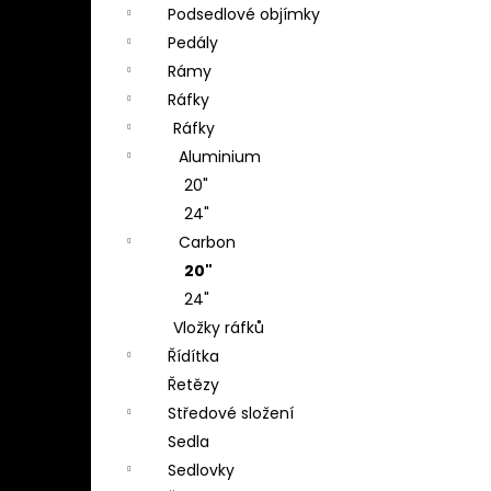
Podsedlové objímky
Pedály
Rámy
Ráfky
Ráfky
Aluminium
20"
24"
Carbon
20"
24"
Vložky ráfků
Řídítka
Řetězy
Středové složení
Sedla
Sedlovky