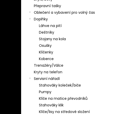
Přepravní tašky
Oblečení a vybavení pro volný čas
Doplňky
Láhve na pití
Deštníky
Stojany na kola
Osušky
Klíčenky
Koberce
Trenažéry/Válce
Kryty na telefon
Servisní nářadí
Stahováky koleček/biče
Pumpy
Klíče na matice převodníků
Stahováky klik
Klíče/lisy na středové složení