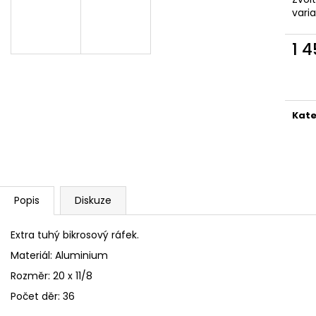
vari
1 
Měr
cena
Kate
Popis
Diskuze
Extra tuhý bikrosový ráfek.
Materiál: Aluminium
Rozměr: 20 x 11/8
Počet děr: 36