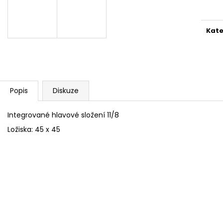
cena
Kate
Popis
Diskuze
Integrované hlavové složení 11/8
Ložiska: 45 x 45