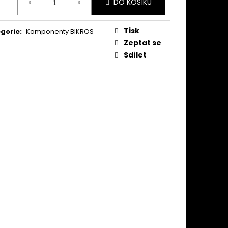
DO KOŠÍKU
:
Tisk
gorie
:
Komponenty BIKROS
Zeptat se
Sdílet