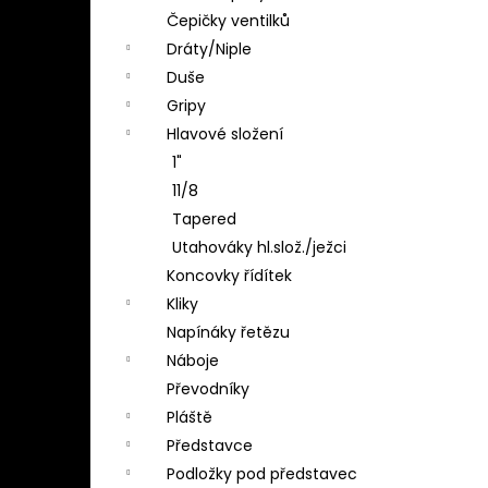
Čepičky ventilků
Dráty/Niple
Duše
Gripy
Hlavové složení
1"
11/8
Tapered
Utahováky hl.slož./ježci
Koncovky řídítek
Kliky
Napínáky řetězu
Náboje
Převodníky
Pláště
Představce
Podložky pod představec