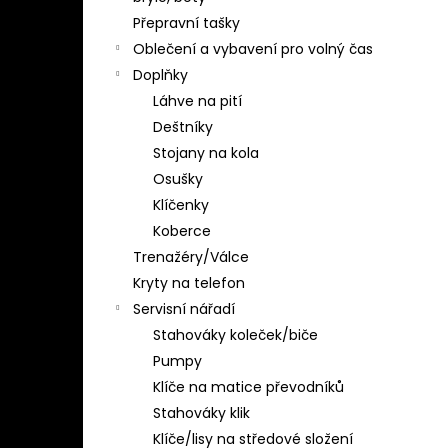
Přepravní tašky
Oblečení a vybavení pro volný čas
Doplňky
Láhve na pití
Deštníky
Stojany na kola
Osušky
Klíčenky
Koberce
Trenažéry/Válce
Kryty na telefon
Servisní nářadí
Stahováky koleček/biče
Pumpy
Klíče na matice převodníků
Stahováky klik
Klíče/lisy na středové složení