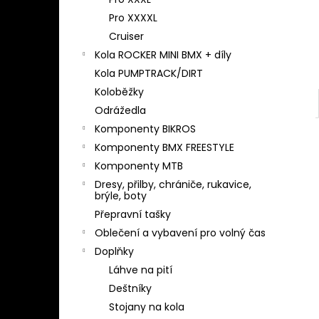
l
Pro XXXXL
Cruiser
Kola ROCKER MINI BMX + díly
Kola PUMPTRACK/DIRT
Koloběžky
Odrážedla
Komponenty BIKROS
Komponenty BMX FREESTYLE
Komponenty MTB
Dresy, přilby, chrániče, rukavice,
brýle, boty
Přepravní tašky
Oblečení a vybavení pro volný čas
Doplňky
Láhve na pití
Deštníky
Stojany na kola