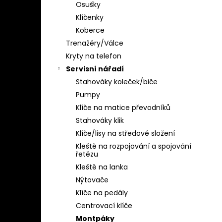
Osušky
Klíčenky
Koberce
Trenažéry/Válce
Kryty na telefon
Servisní nářadí
Stahováky koleček/biče
Pumpy
Klíče na matice převodníků
Stahováky klik
Klíče/lisy na středové složení
Kleště na rozpojování a spojování
řetězu
Kleště na lanka
Nýtovače
Klíče na pedály
Centrovací klíče
Montpáky