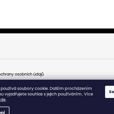
chrany osobních údajů
používá soubory cookie. Dalším procházením
S
 vyjadřujete souhlas s jejich používáním.. Více
zde
.
a vyhrazena.
ní