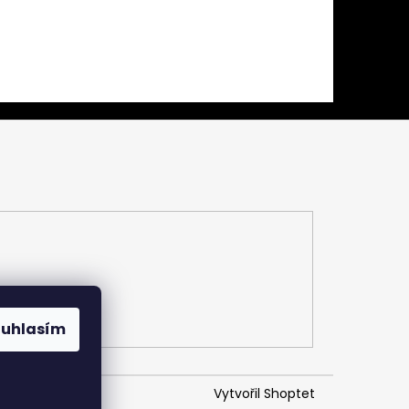
ouhlasím
Vytvořil Shoptet