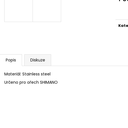
Měr
cena
Kate
Popis
Diskuze
Materiál:
Stainless steel
Určeno pro ořech SHIMANO