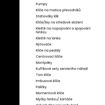
Pumpy
Klíče na matice převodníků
Stahováky klik
Klíče/lisy na středové složení
Kleště na rozpojování a spojování
řetězu
Kleště na lanka
Nýtovače
Klíče na pedály
Centrovací klíče
Montpáky
Kufříkové sety servisního nářadí
Torx klíče
Imbusové klíče
Paličky
Momentové klíče
Myčky řetězu/ kartáče