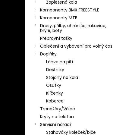
Zapletená kola
Komponenty BMX FREESTYLE
Komponenty MTB
Dresy, přilby, chrániče, rukavice,
brýle, boty
Přepravní tašky
Oblečení a vybavení pro volný čas
Doplňky
Láhve na pití
Deštníky
Stojany na kola
Osušky
Klíčenky
Koberce
Trenažéry/Válce
Kryty na telefon
Servisní nářadí
Stahováky koleček/biče