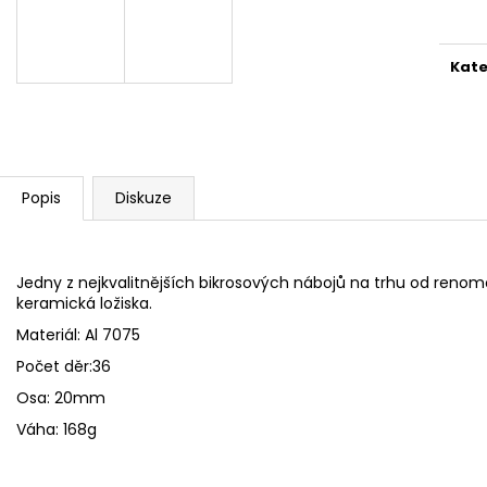
cena
Kate
Popis
Diskuze
Jedny z nejkvalitnějších bikrosových nábojů na trhu od re
keramická ložiska.
Materiál: Al 7075
Počet děr:36
Osa: 20mm
Váha: 168g