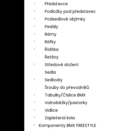
Představce
Podložky pod představec
Podsedlové objímky
Pedály
Rámy
Ráfky
Řídítka
Řetězy
Středové složení
Sedla
Sedlovky
Šrouby do převodníků
Tabulky/Číslice BMX
Volnoběžky/pastorky
Vidlice
Zapletená kola
Komponenty BMX FREESTYLE