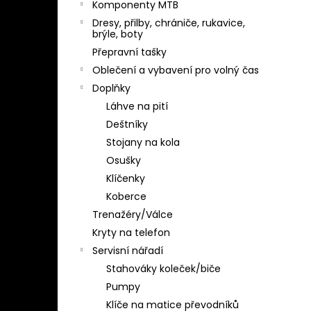
Komponenty MTB
Dresy, přilby, chrániče, rukavice,
brýle, boty
Přepravní tašky
Oblečení a vybavení pro volný čas
Doplňky
Láhve na pití
Deštníky
Stojany na kola
Osušky
Klíčenky
Koberce
Trenažéry/Válce
Kryty na telefon
Servisní nářadí
Stahováky koleček/biče
Pumpy
Klíče na matice převodníků