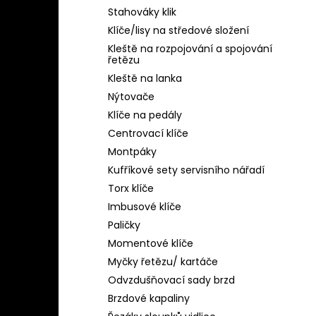
Stahováky klik
Klíče/lisy na středové složení
Kleště na rozpojování a spojování
řetězu
Kleště na lanka
Nýtovače
Klíče na pedály
Centrovací klíče
Montpáky
Kufříkové sety servisního nářadí
Torx klíče
Imbusové klíče
Paličky
Momentové klíče
Myčky řetězu/ kartáče
Odvzdušňovací sady brzd
Brzdové kapaliny