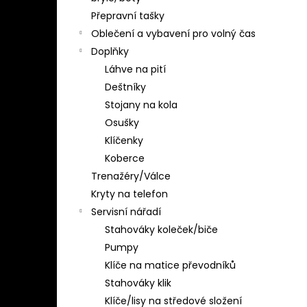
Přepravní tašky
Oblečení a vybavení pro volný čas
Doplňky
Láhve na pití
Deštníky
Stojany na kola
Osušky
Klíčenky
Koberce
Trenažéry/Válce
Kryty na telefon
Servisní nářadí
Stahováky koleček/biče
Pumpy
Klíče na matice převodníků
Stahováky klik
Klíče/lisy na středové složení