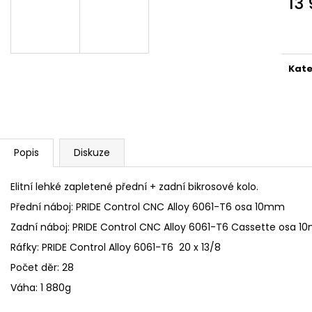
13
Měr
cena
Kate
Popis
Diskuze
Elitní lehké zapletené přední + zadní bikrosové kolo.
Přední náboj: PRIDE Control CNC Alloy 6061-T6 osa 10mm
Zadní náboj: PRIDE Control CNC Alloy 6061-T6 Cassette osa 
Ráfky: PRIDE Control Alloy 6061-T6 20 x 13/8
Počet děr: 28
Váha: 1 880g