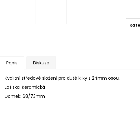
Měr
cena
Kate
Popis
Diskuze
Kvalitní středové složení pro duté kliky s 24mm osou.
Ložiska: Keramická
Domek: 68/73mm