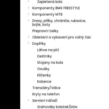
Zapletená kola
Komponenty BMX FREESTYLE
Komponenty MTB
Dresy, přilby, chrániče, rukavice,
brýle, boty
Přepravní tašky
Oblečení a vybavení pro volný čas
Doplňky
Láhve na pití
Deštníky
Stojany na kola
Osušky
Klíčenky
Koberce
Trenažéry/Válce
Kryty na telefon
Servisní nářadí
Stahováky koleček/biče