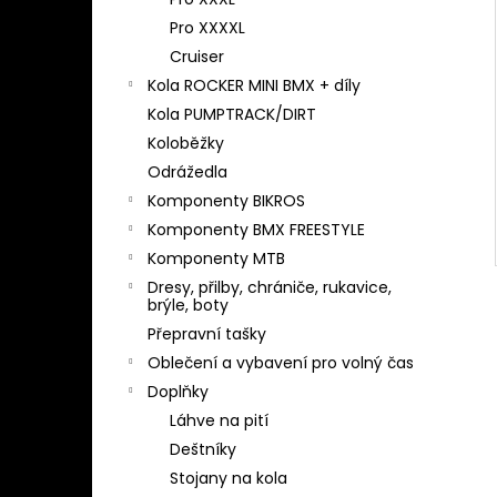
l
Pro XXXXL
Cruiser
Kola ROCKER MINI BMX + díly
Kola PUMPTRACK/DIRT
Koloběžky
Odrážedla
Komponenty BIKROS
Komponenty BMX FREESTYLE
Komponenty MTB
Dresy, přilby, chrániče, rukavice,
brýle, boty
Přepravní tašky
Oblečení a vybavení pro volný čas
Doplňky
Láhve na pití
Deštníky
Stojany na kola