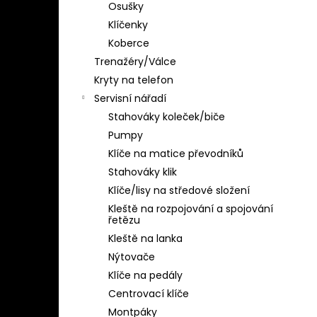
Osušky
Klíčenky
Koberce
Trenažéry/Válce
Kryty na telefon
Servisní nářadí
Stahováky koleček/biče
Pumpy
Klíče na matice převodníků
Stahováky klik
Klíče/lisy na středové složení
Kleště na rozpojování a spojování
řetězu
Kleště na lanka
Nýtovače
Klíče na pedály
Centrovací klíče
Montpáky