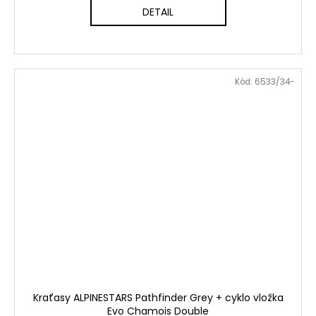
DETAIL
Kód:
6533/34-
Kraťasy ALPINESTARS Pathfinder Grey + cyklo vložka
Evo Chamois Double