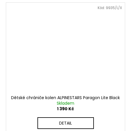
Kód:
9935/L/X
Dětské chrániče kolen ALPINESTARS Paragon Lite Black
Skladem
1 390 Kč
DETAIL