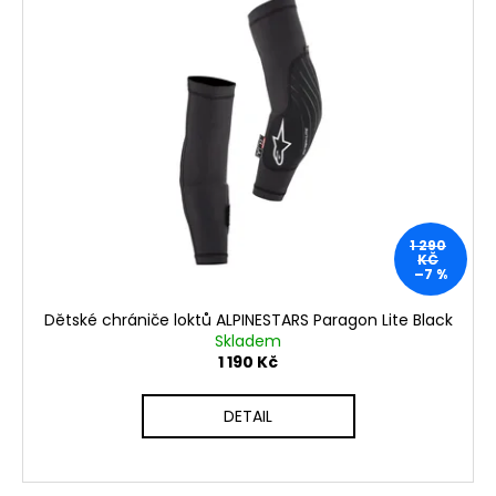
1 290
KČ
–7 %
Dětské chrániče loktů ALPINESTARS Paragon Lite Black
Skladem
1 190 Kč
DETAIL