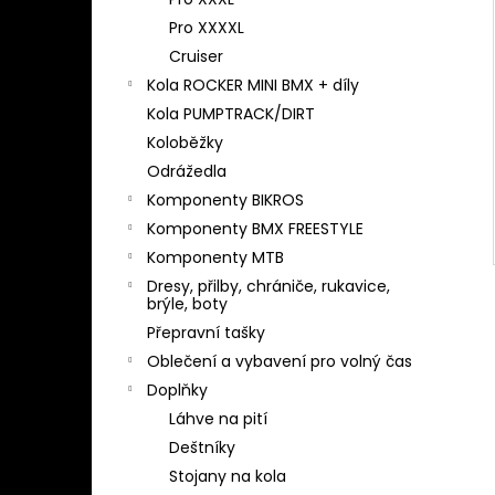
l
Pro XXXXL
Cruiser
Kola ROCKER MINI BMX + díly
Kola PUMPTRACK/DIRT
Koloběžky
Odrážedla
Komponenty BIKROS
Komponenty BMX FREESTYLE
Komponenty MTB
Dresy, přilby, chrániče, rukavice,
brýle, boty
Přepravní tašky
Oblečení a vybavení pro volný čas
Doplňky
Láhve na pití
Deštníky
Stojany na kola