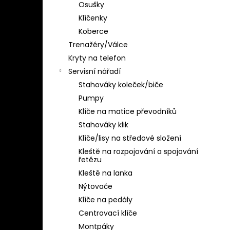
Osušky
Klíčenky
Koberce
Trenažéry/Válce
Kryty na telefon
Servisní nářadí
Stahováky koleček/biče
Pumpy
Klíče na matice převodníků
Stahováky klik
Klíče/lisy na středové složení
Kleště na rozpojování a spojování
řetězu
Kleště na lanka
Nýtovače
Klíče na pedály
Centrovací klíče
Montpáky