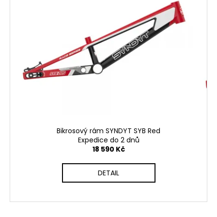
Bikrosový rám SYNDYT SYB Red
Expedice do 2 dnů
18 590 Kč
DETAIL