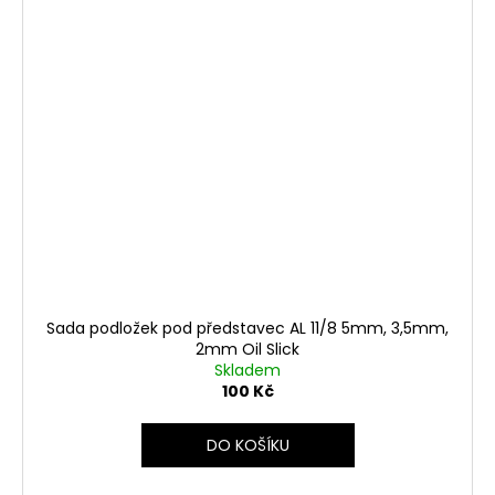
Sada podložek pod představec AL 11/8 5mm, 3,5mm,
2mm Oil Slick
Skladem
100 Kč
DO KOŠÍKU