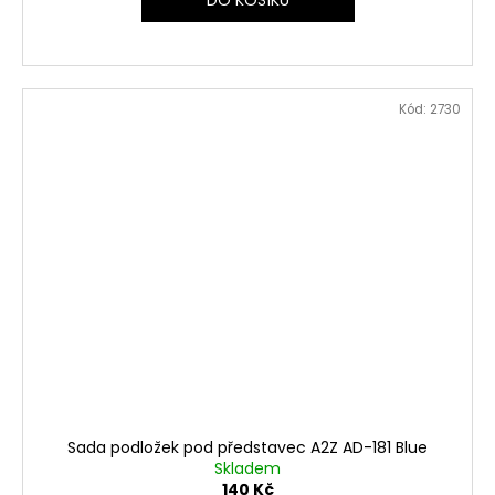
Kód:
2730
Sada podložek pod představec A2Z AD-181 Blue
Skladem
140 Kč