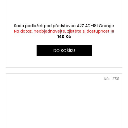
Sada podložek pod představec A2Z AD-181 Orange
Na dotaz, neobjednávejte, zjistěte si dostupnost !!!
140 Kč
DO KOŠÍKU
Kód:
2731