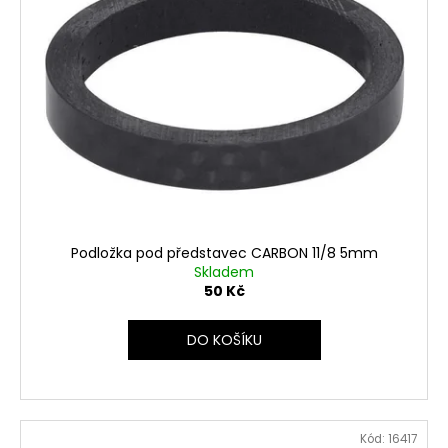
Podložka pod představec CARBON 11/8 5mm
Skladem
50 Kč
DO KOŠÍKU
Kód:
16417