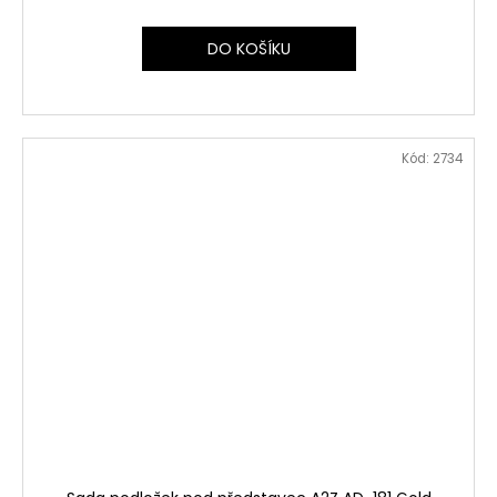
DO KOŠÍKU
Kód:
2734