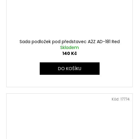
Sada podložek pod představec A2Z AD-181 Red
Skladem
140 Kč
DO KOŠÍKU
Kód:
17774