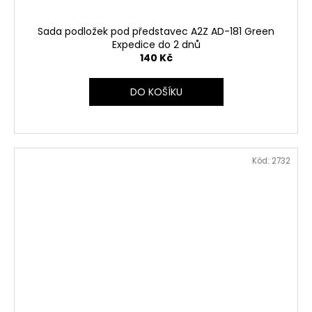
Sada podložek pod představec A2Z AD-181 Green
Expedice do 2 dnů
140 Kč
DO KOŠÍKU
Kód:
2732