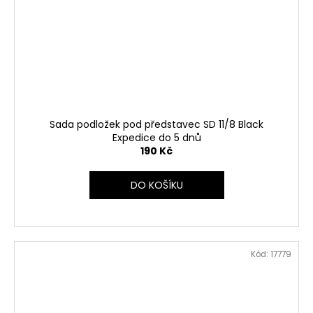
Sada podložek pod představec SD 11/8 Black
Expedice do 5 dnů
190 Kč
DO KOŠÍKU
Kód:
17779