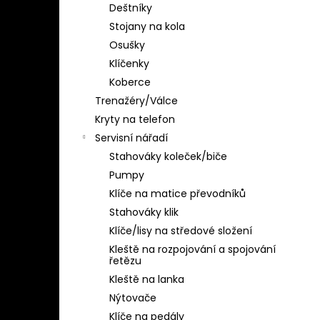
Deštníky
Stojany na kola
Osušky
Klíčenky
Koberce
Trenažéry/Válce
Kryty na telefon
Servisní nářadí
Stahováky koleček/biče
Pumpy
Klíče na matice převodníků
Stahováky klik
Klíče/lisy na středové složení
Kleště na rozpojování a spojování
řetězu
Kleště na lanka
Nýtovače
Klíče na pedály