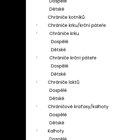
Dospělé
Dětské
Chrániče kotníků
Chrániče krku/krční páteře
Chrániče krku
Dospělé
Dětské
Chrániče krční páteře
Dospělé
Dětské
Chrániče loktů
Dospělé
Dětské
Chráničové kraťasy/kalhoty
Dospělé
Dětské
Kalhoty
Dospělé