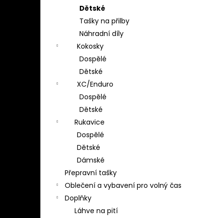
Dětské
Tašky na přilby
Náhradní díly
Kokosky
Dospělé
Dětské
XC/Enduro
Dospělé
Dětské
Rukavice
Dospělé
Dětské
Dámské
Přepravní tašky
Oblečení a vybavení pro volný čas
Doplňky
Láhve na pití