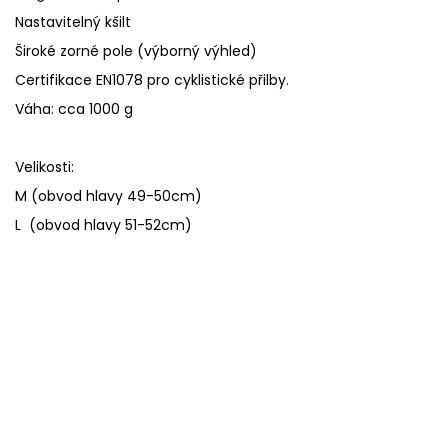
Nastavitelný kšilt
Široké zorné pole (výborný výhled)
Certifikace EN1078 pro cyklistické přilby.
Váha: cca 1000 g
Velikosti:
M (obvod hlavy 49-50cm)
L (obvod hlavy 51-52cm)