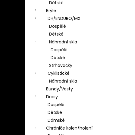
Dětské
Brýle
DH/ENDURO/MX
Dospělé
Dětské
Náhradní skla
Dospělé
Dětské
Strhávačky
Cyklistické
Náhradní skla
Bundy/Vesty
Dresy
Dospělé
Dětské
Dámské
Chrániče kolen/holení