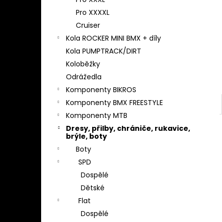
l
Pro XXXXL
Cruiser
Kola ROCKER MINI BMX + díly
Kola PUMPTRACK/DIRT
Koloběžky
Odrážedla
Komponenty BIKROS
Komponenty BMX FREESTYLE
Komponenty MTB
Dresy, přilby, chrániče, rukavice,
brýle, boty
Boty
SPD
Dospělé
Dětské
Flat
Dospělé