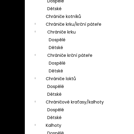
Dospělé
Dětské
Chrániče kotníků
Chrániče krku/krční páteře
Chrániče krku
Dospělé
Dětské
Chrániče krční páteře
Dospělé
Dětské
Chrániče loktů
Dospělé
Dětské
Chráničové kraťasy/kalhoty
Dospělé
Dětské
Kalhoty
Dospělé