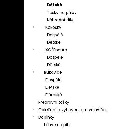
Dětské
Tašky na přilby
Náhradní díly
Kokosky
Dospělé
Dětské
XC/Enduro
Dospělé
Dětské
Rukavice
Dospělé
Dětské
Dámské
Přepravní tašky
Oblečení a vybavení pro volný čas
Doplňky
Láhve na pití