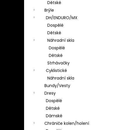
Dětské
Brýle
DH/ENDURO/MX
Dospělé
Dětské
Náhradní skla
Dospělé
Dětské
Strhávačky
Cyklistické
Náhradní skla
Bundy/Vesty
Dresy
Dospělé
Dětské
Dámské
Chrániče kolen/holení