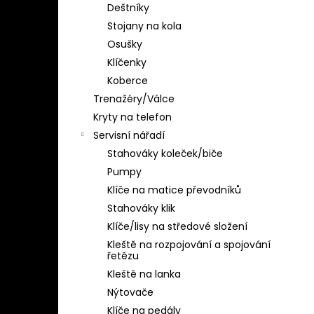
Deštníky
Stojany na kola
Osušky
Klíčenky
Koberce
Trenažéry/Válce
Kryty na telefon
Servisní nářadí
Stahováky koleček/biče
Pumpy
Klíče na matice převodníků
Stahováky klik
Klíče/lisy na středové složení
Kleště na rozpojování a spojování
řetězu
Kleště na lanka
Nýtovače
Klíče na pedály