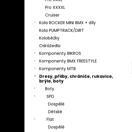
l
Pro XXXXL
Cruiser
Kola ROCKER MINI BMX + díly
Kola PUMPTRACK/DIRT
Koloběžky
Odrážedla
Komponenty BIKROS
Komponenty BMX FREESTYLE
Komponenty MTB
Dresy, přilby, chrániče, rukavice,
brýle, boty
Boty
SPD
Dospělé
Dětské
Flat
Dospělé