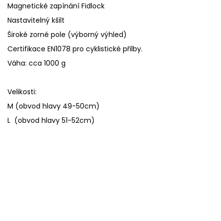
Magnetické zapínání Fidlock
Nastavitelný kšilt
Široké zorné pole (výborný výhled)
Certifikace EN1078 pro cyklistické přilby.
Váha: cca 1000 g
Velikosti:
M (obvod hlavy 49-50cm)
L (obvod hlavy 51-52cm)