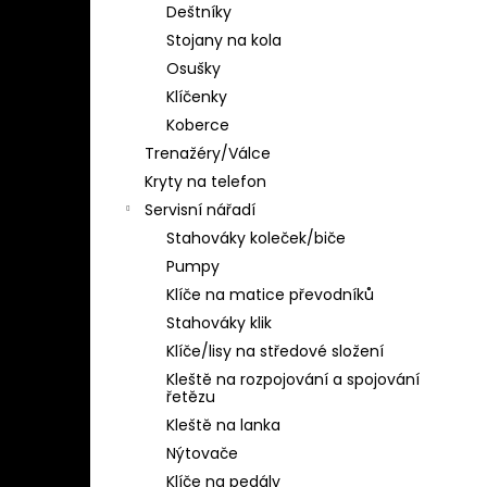
Deštníky
Stojany na kola
Osušky
Klíčenky
Koberce
Trenažéry/Válce
Kryty na telefon
Servisní nářadí
Stahováky koleček/biče
Pumpy
Klíče na matice převodníků
Stahováky klik
Klíče/lisy na středové složení
Kleště na rozpojování a spojování
řetězu
Kleště na lanka
Nýtovače
Klíče na pedály