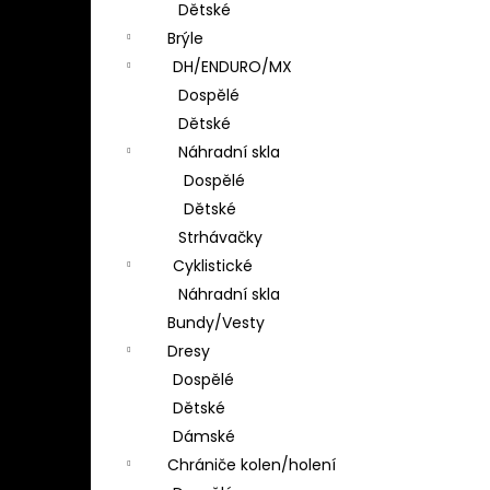
Dětské
Brýle
DH/ENDURO/MX
Dospělé
Dětské
Náhradní skla
Dospělé
Dětské
Strhávačky
Cyklistické
Náhradní skla
Bundy/Vesty
Dresy
Dospělé
Dětské
Dámské
Chrániče kolen/holení