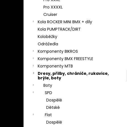
l
Pro XXXXL
Cruiser
Kola ROCKER MINI BMX + díly
Kola PUMPTRACK/DIRT
Koloběžky
Odrážedla
Komponenty BIKROS
Komponenty BMX FREESTYLE
Komponenty MTB
Dresy, přilby, chrániče, rukavice,
brýle, boty
Boty
SPD
Dospělé
Dětské
Flat
Dospělé