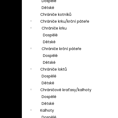
Dospělé
Dětské
Chrániče kotníků
Chrániče krku/krční páteře
Chrániče krku
Dospělé
Dětské
Chrániče krční páteře
Dospělé
Dětské
Chrániče loktů
Dospělé
Dětské
Chráničové kraťasy/kalhoty
Dospělé
Dětské
Kalhoty
Dospělé