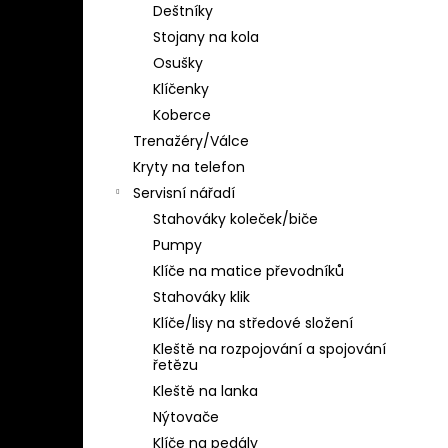
Deštníky
Stojany na kola
Osušky
Klíčenky
Koberce
Trenažéry/Válce
Kryty na telefon
Servisní nářadí
Stahováky koleček/biče
Pumpy
Klíče na matice převodníků
Stahováky klik
Klíče/lisy na středové složení
Kleště na rozpojování a spojování
řetězu
Kleště na lanka
Nýtovače
Klíče na pedály