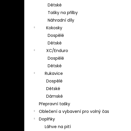
Dětské
Tašky na přilby
Náhradní díly
Kokosky
Dospělé
Dětské
XC/Enduro
Dospělé
Dětské
Rukavice
Dospělé
Dětské
Dámské
Přepravní tašky
Oblečení a vybavení pro volný čas
Doplňky
Láhve na pití