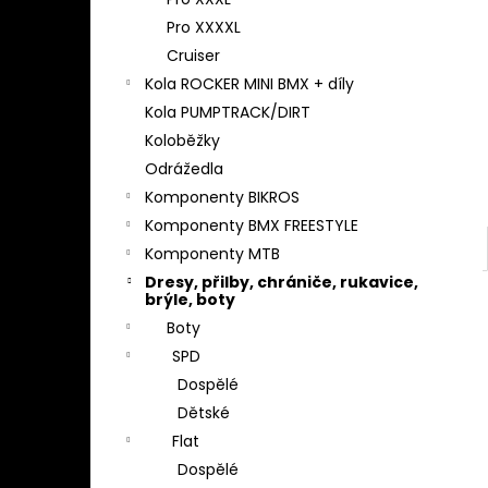
l
Pro XXXXL
Cruiser
Kola ROCKER MINI BMX + díly
Kola PUMPTRACK/DIRT
Koloběžky
Odrážedla
Komponenty BIKROS
Komponenty BMX FREESTYLE
Komponenty MTB
Dresy, přilby, chrániče, rukavice,
brýle, boty
Boty
SPD
Dospělé
Dětské
Flat
Dospělé