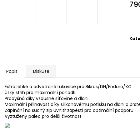
79
Měr
cena
Kate
Popis
Diskuze
Extra lehké a odvětrané rukavice pro Bikros/DH/Enduro/XC.
Úzký střih pro maximální pohodlí
Prodyšná díky vzdušné síťovině a dlani
Maximální přilnavost díky silikonovému potisku na dlani a prs
Zapínání na suchý zip uvnitř zápěstí pro optimální podporu
Vyztužený palec pro delší životnost