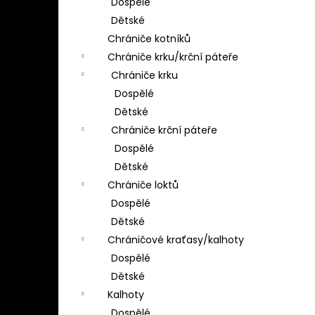
Dospělé
Dětské
Chrániče kotníků
Chrániče krku/krční páteře
Chrániče krku
Dospělé
Dětské
Chrániče krční páteře
Dospělé
Dětské
Chrániče loktů
Dospělé
Dětské
Chráničové kraťasy/kalhoty
Dospělé
Dětské
Kalhoty
Dospělé