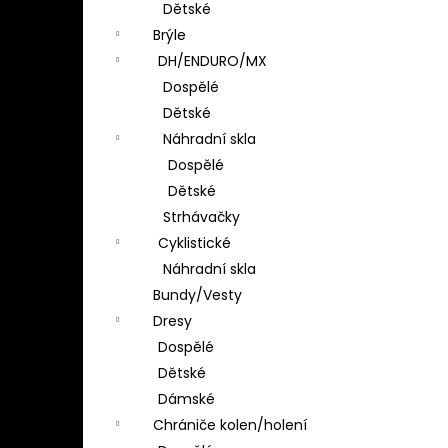
Dětské
Brýle
DH/ENDURO/MX
Dospělé
Dětské
Náhradní skla
Dospělé
Dětské
Strhávačky
Cyklistické
Náhradní skla
Bundy/Vesty
Dresy
Dospělé
Dětské
Dámské
Chrániče kolen/holení