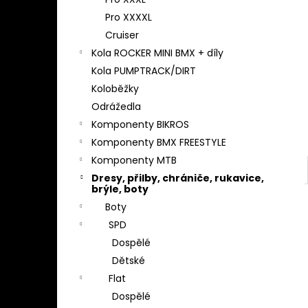
l
Pro XXXXL
Cruiser
Kola ROCKER MINI BMX + díly
Kola PUMPTRACK/DIRT
Koloběžky
Odrážedla
Komponenty BIKROS
Komponenty BMX FREESTYLE
Komponenty MTB
Dresy, přilby, chrániče, rukavice,
brýle, boty
Boty
SPD
Dospělé
Dětské
Flat
Dospělé