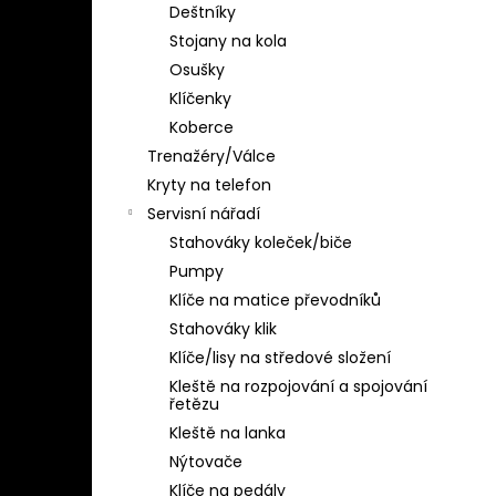
Deštníky
Stojany na kola
Osušky
Klíčenky
Koberce
Trenažéry/Válce
Kryty na telefon
Servisní nářadí
Stahováky koleček/biče
Pumpy
Klíče na matice převodníků
Stahováky klik
Klíče/lisy na středové složení
Kleště na rozpojování a spojování
řetězu
Kleště na lanka
Nýtovače
Klíče na pedály