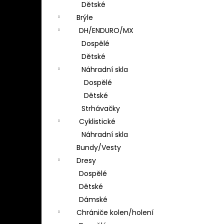
Dětské
Brýle
DH/ENDURO/MX
Dospělé
Dětské
Náhradní skla
Dospělé
Dětské
Strhávačky
Cyklistické
Náhradní skla
Bundy/Vesty
Dresy
Dospělé
Dětské
Dámské
Chrániče kolen/holení