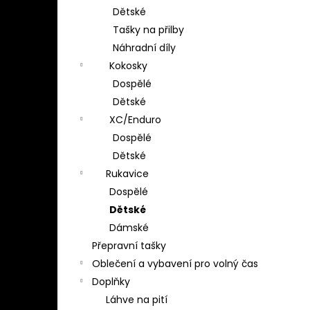
Dětské
Tašky na přilby
Náhradní díly
Kokosky
Dospělé
Dětské
XC/Enduro
Dospělé
Dětské
Rukavice
Dospělé
Dětské
Dámské
Přepravní tašky
Oblečení a vybavení pro volný čas
Doplňky
Láhve na pití