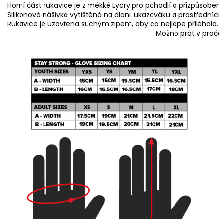
Horní část rukavice je z měkké Lycry pro pohodlí a přizpůsobený
Silikonová nášivka vytištěná na dlani, ukazováku a prostředníc
Rukavice je uzavřena suchým zipem,
Možno prát v pračce