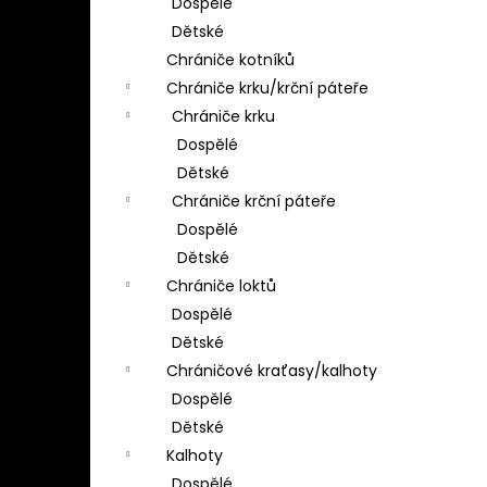
Dospělé
Dětské
Chrániče kotníků
Chrániče krku/krční páteře
Chrániče krku
Dospělé
Dětské
Chrániče krční páteře
Dospělé
Dětské
Chrániče loktů
Dospělé
Dětské
Chráničové kraťasy/kalhoty
Dospělé
Dětské
Kalhoty
Dospělé