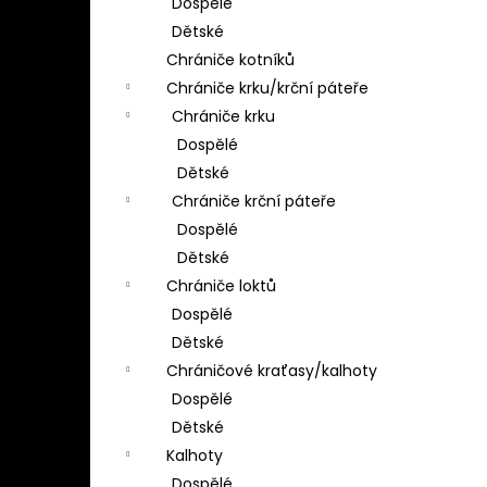
Dospělé
Dětské
Chrániče kotníků
Chrániče krku/krční páteře
Chrániče krku
Dospělé
Dětské
Chrániče krční páteře
Dospělé
Dětské
Chrániče loktů
Dospělé
Dětské
Chráničové kraťasy/kalhoty
Dospělé
Dětské
Kalhoty
Dospělé