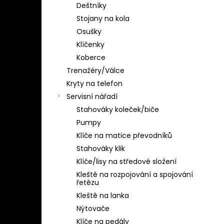
Deštníky
Stojany na kola
Osušky
Klíčenky
Koberce
Trenažéry/Válce
Kryty na telefon
Servisní nářadí
Stahováky koleček/biče
Pumpy
Klíče na matice převodníků
Stahováky klik
Klíče/lisy na středové složení
Kleště na rozpojování a spojování
řetězu
Kleště na lanka
Nýtovače
Klíče na pedály