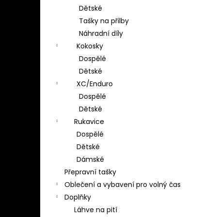
Dětské
Tašky na přilby
Náhradní díly
Kokosky
Dospělé
Dětské
XC/Enduro
Dospělé
Dětské
Rukavice
Dospělé
Dětské
Dámské
Přepravní tašky
Oblečení a vybavení pro volný čas
Doplňky
Láhve na pití