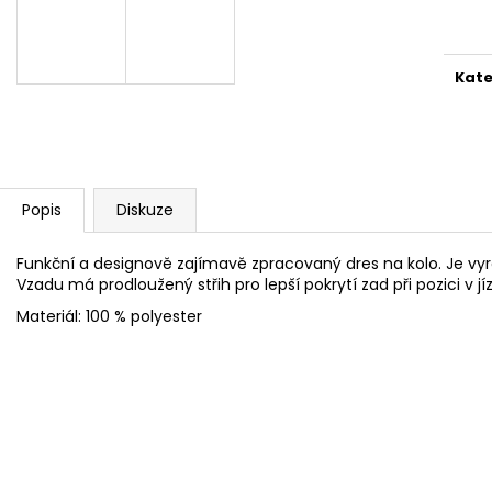
cena
Kate
Popis
Diskuze
Funkční a designově zajímavě zpracovaný dres na kolo. Je vy
Vzadu má prodloužený střih pro lepší pokrytí zad při pozici v jí
Materiál: 100 % polyester