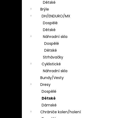
Dětské
Brýle
DH/ENDURO/MX
Dospělé
Dětské
Náhradní skla
Dospělé
Dětské
Strhávačky
Cyklistické
Náhradní skla
Bundy/Vesty
Dresy
Dospělé
Dětské
Dámské
Chrániče kolen/holení