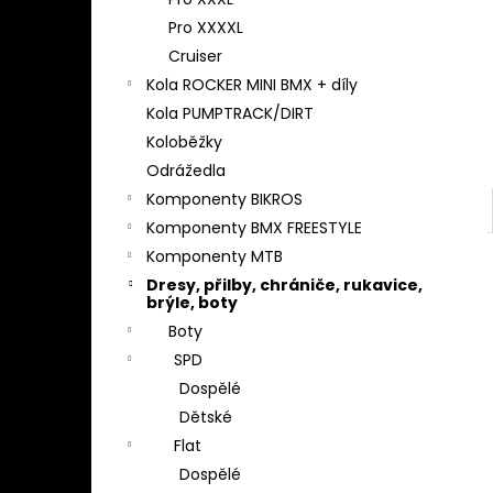
l
Pro XXXXL
Cruiser
Kola ROCKER MINI BMX + díly
Kola PUMPTRACK/DIRT
Koloběžky
Odrážedla
Komponenty BIKROS
Komponenty BMX FREESTYLE
Komponenty MTB
Dresy, přilby, chrániče, rukavice,
brýle, boty
Boty
SPD
Dospělé
Dětské
Flat
Dospělé