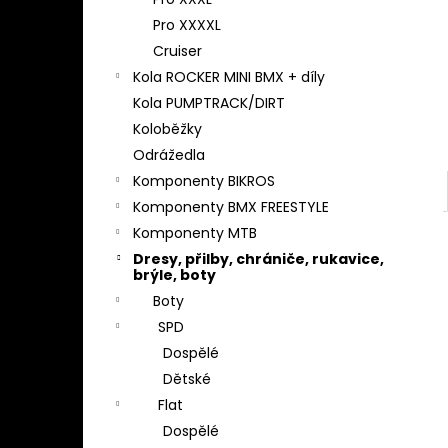
l
Pro XXXXL
Cruiser
Kola ROCKER MINI BMX + díly
Kola PUMPTRACK/DIRT
Koloběžky
Odrážedla
Komponenty BIKROS
Komponenty BMX FREESTYLE
Komponenty MTB
Dresy, přilby, chrániče, rukavice,
brýle, boty
Boty
SPD
Dospělé
Dětské
Flat
Dospělé