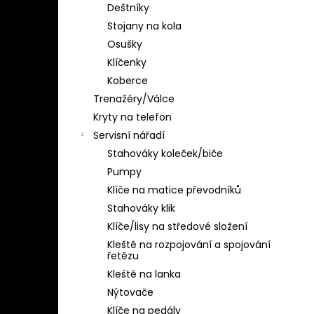
Deštníky
Stojany na kola
Osušky
Klíčenky
Koberce
Trenažéry/Válce
Kryty na telefon
Servisní nářadí
Stahováky koleček/biče
Pumpy
Klíče na matice převodníků
Stahováky klik
Klíče/lisy na středové složení
Kleště na rozpojování a spojování
řetězu
Kleště na lanka
Nýtovače
Klíče na pedály