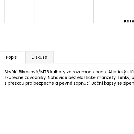
cena
Kate
Popis
Diskuze
Skvělé Bikrosové/MTB kalhoty za rozumnou cenu. Atletický st
skutečné závodníky. Nohavice bez elastické manžety. Lehký, p
s přezkou pro bezpečné a pevné zapnutí. Boční kapsy se zipe