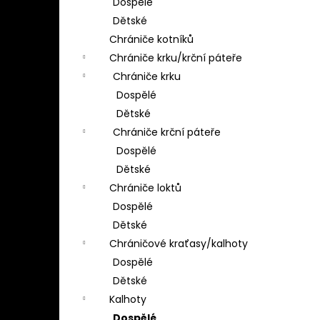
Dospělé
Dětské
Chrániče kotníků
Chrániče krku/krční páteře
Chrániče krku
Dospělé
Dětské
Chrániče krční páteře
Dospělé
Dětské
Chrániče loktů
Dospělé
Dětské
Chráničové kraťasy/kalhoty
Dospělé
Dětské
Kalhoty
Dospělé