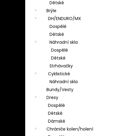
Dětské
Brýle
DH/ENDURO/MX
Dospělé
Dětské
Náhradní skla
Dospělé
Dětské
Strhávačky
Cyklistické
Náhradní skla
Bundy/Vesty
Dresy
Dospělé
Dětské
Dámské
Chrániče kolen/holení