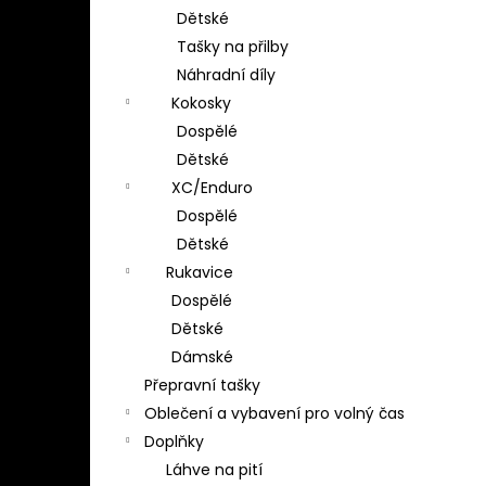
Dětské
Tašky na přilby
Náhradní díly
Kokosky
Dospělé
Dětské
XC/Enduro
Dospělé
Dětské
Rukavice
Dospělé
Dětské
Dámské
Přepravní tašky
Oblečení a vybavení pro volný čas
Doplňky
Láhve na pití