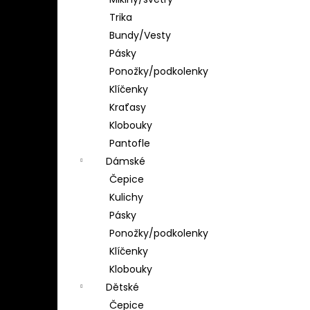
Trika
Bundy/Vesty
Pásky
Ponožky/podkolenky
Klíčenky
Kraťasy
Klobouky
Pantofle
Dámské
Čepice
Kulichy
Pásky
Ponožky/podkolenky
Klíčenky
Klobouky
Dětské
Čepice