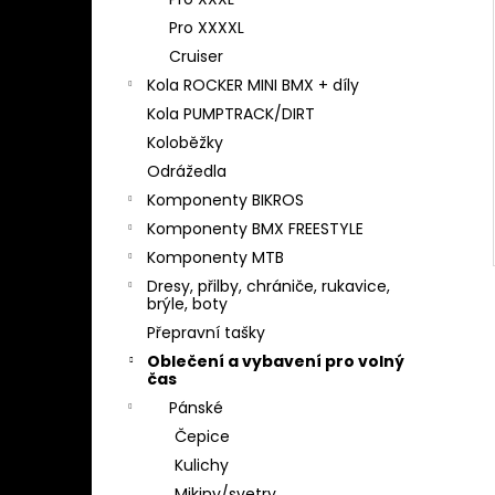
l
Pro XXXXL
Cruiser
Kola ROCKER MINI BMX + díly
Kola PUMPTRACK/DIRT
Koloběžky
Odrážedla
Komponenty BIKROS
Komponenty BMX FREESTYLE
Komponenty MTB
Dresy, přilby, chrániče, rukavice,
brýle, boty
Přepravní tašky
Oblečení a vybavení pro volný
čas
Pánské
Čepice
Kulichy
Mikiny/svetry