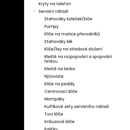
Kryty na telefon
Servisní nářadí
Stahováky koleček/biče
Pumpy
Klíče na matice převodníků
Stahováky klik
Klíče/lisy na středové složení
Kleště na rozpojování a spojování
řetězu
Kleště na lanka
Nýtovače
Klíče na pedály
Centrovací klíče
Montpáky
Kufříkové sety servisního nářadí
Torx klíče
Imbusové klíče
Paličky