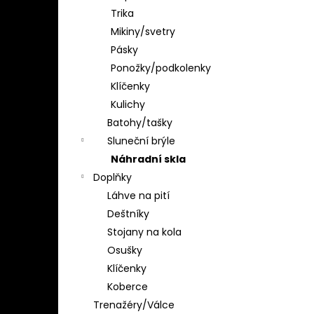
Trika
Mikiny/svetry
Pásky
Ponožky/podkolenky
Klíčenky
Kulichy
Batohy/tašky
Sluneční brýle
Náhradní skla
Doplňky
Láhve na pití
Deštníky
Stojany na kola
Osušky
Klíčenky
Koberce
Trenažéry/Válce