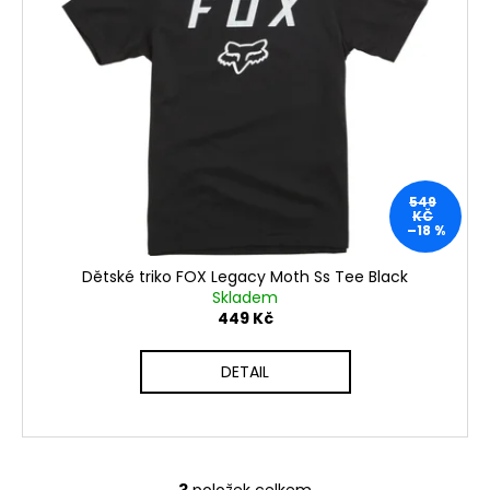
549
KČ
–18 %
Dětské triko FOX Legacy Moth Ss Tee Black
Skladem
449 Kč
DETAIL